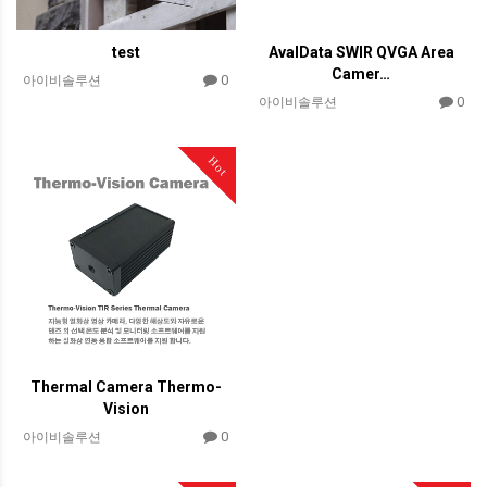
test
AvalData SWIR QVGA Area
Camer…
0
아이비솔루션
0
아이비솔루션
Hot
Thermal Camera Thermo-
Vision
0
아이비솔루션